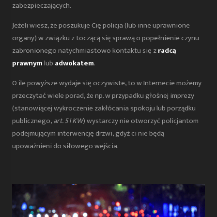
zabezpieczających.
Jeżeli wiesz, że poszukuje Cię policja (lub inne uprawnione
organy) w związku z toczącą się sprawą o popełnienie czynu
zabronionego natychmiastowo kontaktu się z
radcą
prawnym
lub
adwokatem
.
O ile powyższe wydaje się oczywiste, to w Internecie możemy
przeczytać wiele porad, że np. w przypadku głośnej imprezy
(stanowiącej wykroczenie zakłócania spokoju lub porządku
publicznego,
art. 51 KW
) wystarczy nie otworzyć policjantom
podejmującym interwencję drzwi, gdyż ci nie będą
upoważnieni do siłowego wejścia.