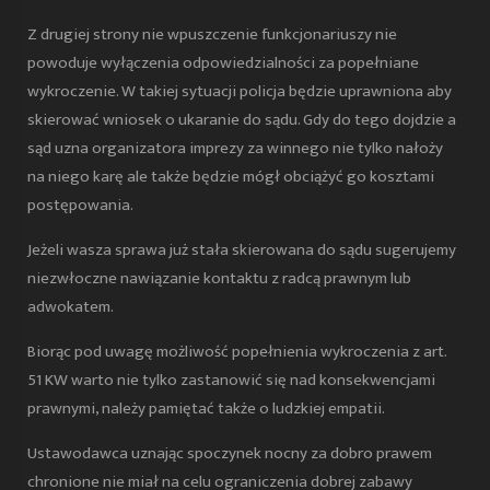
Z drugiej strony nie wpuszczenie funkcjonariuszy nie
powoduje wyłączenia odpowiedzialności za popełniane
wykroczenie. W takiej sytuacji policja będzie uprawniona aby
skierować wniosek o ukaranie do sądu. Gdy do tego dojdzie a
sąd uzna organizatora imprezy za winnego nie tylko nałoży
na niego karę ale także będzie mógł obciążyć go kosztami
postępowania.
Jeżeli wasza sprawa już stała skierowana do sądu sugerujemy
niezwłoczne nawiązanie kontaktu z radcą prawnym lub
adwokatem.
Biorąc pod uwagę możliwość popełnienia wykroczenia z art.
51 KW warto nie tylko zastanowić się nad konsekwencjami
prawnymi, należy pamiętać także o ludzkiej empatii.
Ustawodawca uznając spoczynek nocny za dobro prawem
chronione nie miał na celu ograniczenia dobrej zabawy