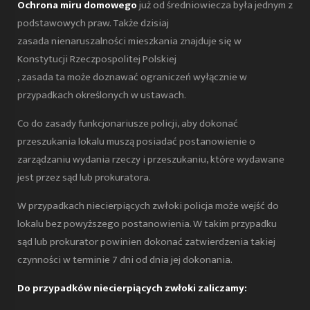
Ochrona miru domowego
już od średniowiecza była jednym z
podstawowych praw. Także dzisiaj
zasada nienaruszalności mieszkania znajduje się w
Konstytucji Rzeczpospolitej Polskiej
, zasada ta może doznawać ograniczeń wyłącznie w
przypadkach określonych w ustawach.
Co do zasady funkcjonariusze policji, aby dokonać
przeszukania lokalu muszą posiadać postanowienie o
zarządzaniu wydania rzeczy i przeszukaniu, które wydawane
jest przez sąd lub prokuratora.
W przypadkach niecierpiących zwłoki policja może wejść do
lokalu bez powyższego postanowienia. W takim przypadku
sąd lub prokurator powinien dokonać zatwierdzenia takiej
czynności w terminie 7 dni od dnia jej dokonania.
Do przypadków niecierpiących zwłoki zaliczamy: