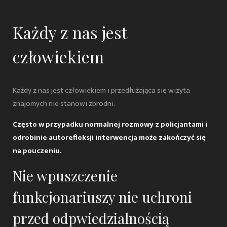
Każdy z nas jest
człowiekiem
Każdy z nas jest człowiekiem i przedłużająca się wizyta
znajomych nie stanowi zbrodni.
Często w przypadku normalnej rozmowy z policjantami i
odrobinie autorefleksji interwencja może zakończyć się
na pouczeniu.
Nie wpuszczenie
funkcjonariuszy nie uchroni
przed odpwiedzialnością