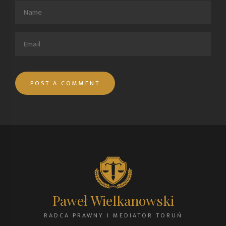
Paweł Wielkanowski
RADCA PRAWNY I MEDIATOR TORUŃ